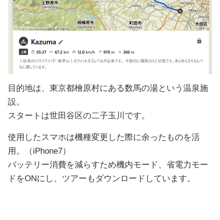
目的地は、東京都檜原村にある数馬の湯という温泉施
設。
スタートは世田谷区の二子玉川です。
使用したスマホは機種変更した際に余ったものを活
用。（iPhone7）
バッテリー消費を減らすため機内モード、省電力モー
ドをONにし、ツアーもダウンロードしています。