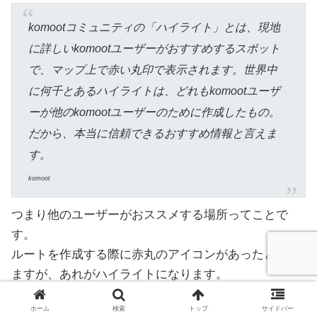
komootコミュニティの「ハイライト」とは、現地
に詳しいkomootユーザーがおすすめするスポット
で、マップ上で赤い丸印で表示されます。世界中
に何千とあるハイライトは、どれもkomootユーザ
ーが他のkomootユーザーのために作成したもの。
だから、本当に信頼できるおすすめ情報と言えま
す。
komoot
つまり他のユーザーがおススメする場所ってことで
す。
ルートを作成する際に赤丸のアイコンがあったと思い
ますが、あれがハイライトになります。
ホーム
検索
トップ
サイドバー