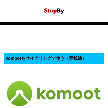
komootをサイクリングで使う（実践編）