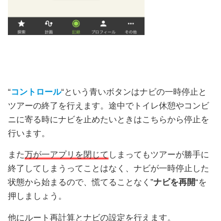
“
コントロール
“という青いボタンはナビの一時停止と
ツアーの終了を行えます。途中でトイレ休憩やコンビ
ニに寄る時にナビを止めたいときはこちらから停止を
行います。
また
万が一アプリを閉じて
しまってもツアーが勝手に
終了してしまうってことはなく、ナビが一時停止した
状態から始まるので、慌てることなく”
ナビを再開
“を
押しましょう。
他にルート再計算とナビの設定を行えます。