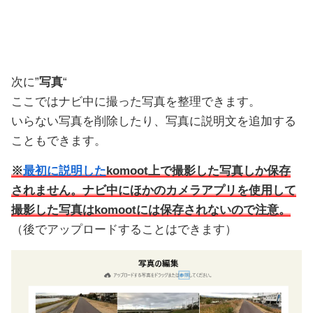
次に”
写真
“
ここではナビ中に撮った写真を整理できます。
いらない写真を削除したり、写真に説明文を追加する
こともできます。
※
最初に説明した
komoot上で撮影した写真しか保存
されません。ナビ中にほかのカメラアプリを使用して
撮影した写真はkomootには保存されないので注意。
（後でアップロードすることはできます）