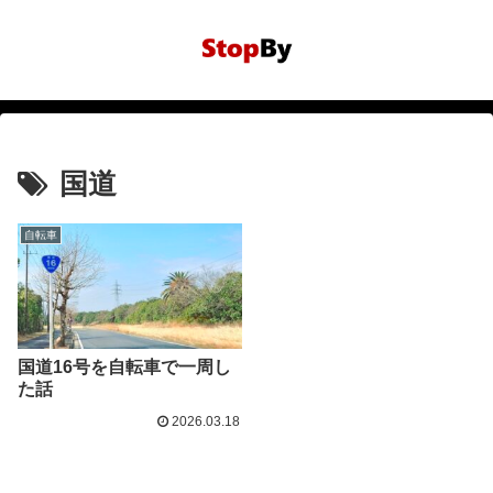
国道
自転車
国道16号を自転車で一周し
た話
2026.03.18